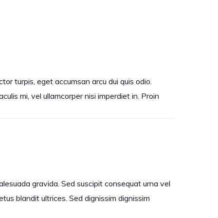
ctor turpis, eget accumsan arcu dui quis odio.
ulis mi, vel ullamcorper nisi imperdiet in. Proin
 malesuada gravida. Sed suscipit consequat urna vel
etus blandit ultrices. Sed dignissim dignissim