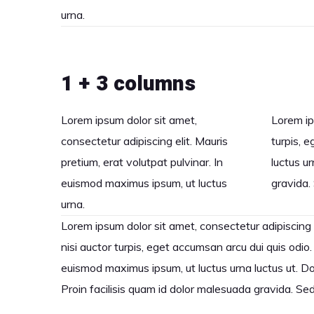
urna.
1 + 3 columns
Lorem ipsum dolor sit amet,
Lorem ip
consectetur adipiscing elit. Mauris
turpis, 
pretium, erat volutpat pulvinar. In
luctus ur
euismod maximus ipsum, ut luctus
gravida.
urna.
Lorem ipsum dolor sit amet, consectetur adipiscing e
nisi auctor turpis, eget accumsan arcu dui quis odio.
euismod maximus ipsum, ut luctus urna luctus ut. Done
Proin facilisis quam id dolor malesuada gravida. Se