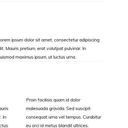
orem ipsum dolor sit amet, consectetur adipiscing
lit. Mauris pretium, erat volutpat pulvinar. In
uismod maximus ipsum, ut luctus urna.
Proin facilisis quam id dolor
auris
malesuada gravida. Sed suscipit
. In
consequat urna vel tempus. Curabitur
ctus
eu orci id metus blandit ultrices.