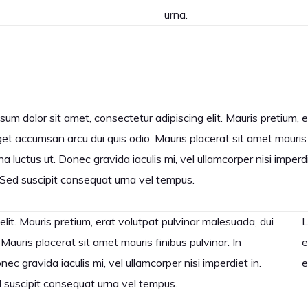
urna.
sum dolor sit amet, consectetur adipiscing elit. Mauris pretium, e
eget accumsan arcu dui quis odio. Mauris placerat sit amet mauris
na luctus ut. Donec gravida iaculis mi, vel ullamcorper nisi imperd
 Sed suscipit consequat urna vel tempus.
lit. Mauris pretium, erat volutpat pulvinar malesuada, dui
L
 Mauris placerat sit amet mauris finibus pulvinar. In
e
c gravida iaculis mi, vel ullamcorper nisi imperdiet in.
e
d suscipit consequat urna vel tempus.