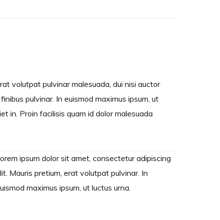
rat volutpat pulvinar malesuada, dui nisi auctor
 finibus pulvinar. In euismod maximus ipsum, ut
iet in. Proin facilisis quam id dolor malesuada
orem ipsum dolor sit amet, consectetur adipiscing
lit. Mauris pretium, erat volutpat pulvinar. In
uismod maximus ipsum, ut luctus urna.