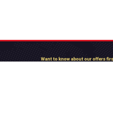
Want to know about our offers fir
Subscribe our newsl